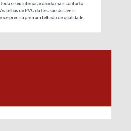
todo o seu interior, e dando mais conforto
s telhas de PVC da Itec são duráveis,
 você precisa para um telhado de qualidade.