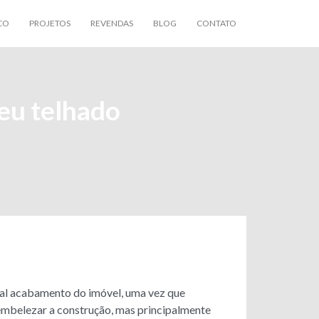
CO
PROJETOS
REVENDAS
BLOG
CONTATO
eu telhado
ipal acabamento do imóvel, uma vez que
 embelezar a construção, mas principalmente