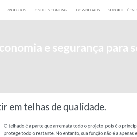
PRODUTOS
ONDE ENCONTRAR
DOWNLOADS
SUPORTE TÉCNI
economia e segurança para s
ir em telhas de qualidade.
O telhado é a parte que arremata todo o projeto, pois é o princ
protege todo o restante. No entanto, sua função não é a apenas