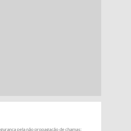
gurança pela não propagação de chamas;