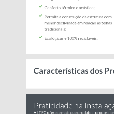
Conforto térmico e acústico;
Permite a construção da estrutura com
menor declividade em relação as telhas
tradicionais;
Ecológicas e 100% recicláveis.
Características dos P
Praticidade na Instalaç
A ITEC oferece mais que produtos: proporcion