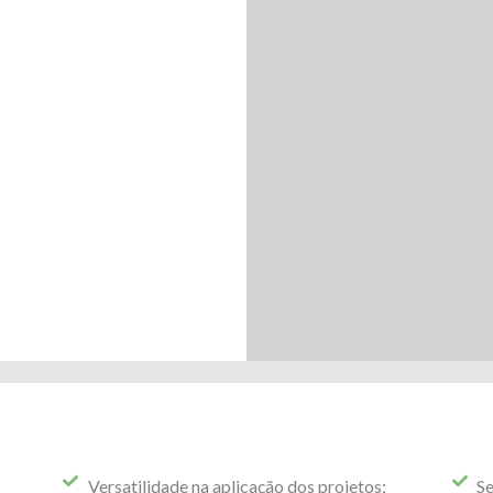
Versatilidade na aplicação dos projetos;
Se