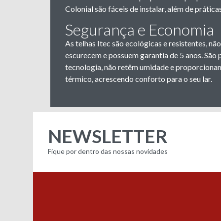
Colonial são fáceis de instalar, além de prátic
Segurança e Economia
As telhas Itec são ecológicas e resistentes, 
escurecem e possuem garantia de 5 anos. São 
tecnologia, não retêm umidade e proporcionam
térmico, acrescendo conforto para o seu lar.
NEWSLETTER
Fique por dentro das nossas novidades