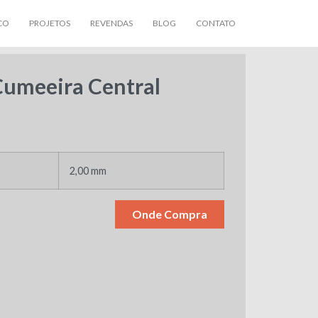
CO
PROJETOS
REVENDAS
BLOG
CONTATO
umeeira Central
2,00 mm
Onde Compra