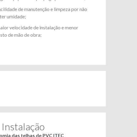
cilidade de manutenção e limpeza por não
ter umidade;
ior velocidade de instalação e menor
sto de mão de obra;
 Instalação
omia das telhas de PVC ITEC