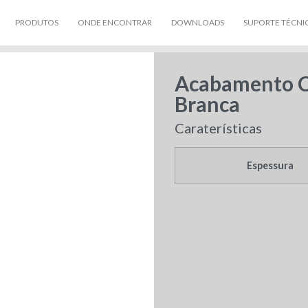
PRODUTOS
ONDE ENCONTRAR
DOWNLOADS
SUPORTE TÉCNI
Acabamento C
Branca
Caraterísticas
Espessura