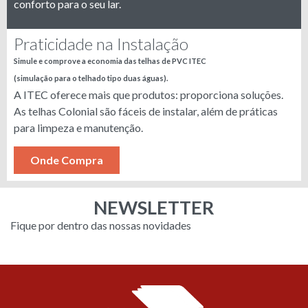
conforto para o seu lar.
Praticidade na Instalação
Simule e comprove a economia das telhas de PVC ITEC
(simulação para o telhado tipo duas águas).
A ITEC oferece mais que produtos: proporciona soluções.
As telhas Colonial são fáceis de instalar, além de práticas
para limpeza e manutenção.
Onde Compra
NEWSLETTER
Fique por dentro das nossas novidades