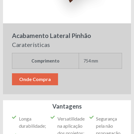
Acabamento Lateral Pinhão
Caraterísticas
Comprimento
754 mm
Onde Compra
Vantagens
Longa
Versatilidade
Segurança
durabilidade;
na aplicação
pela não
dos projetos;
propagação