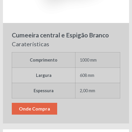
Cumeeira central e Espigão Branco
Caraterísticas
Comprimento
1000 mm
Largura
608 mm
Espessura
2,00 mm
Onde Compra