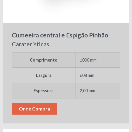
Cumeeira central e Espigão Pinhão
Caraterísticas
Comprimento
1000 mm
Largura
608 mm
Espessura
2,00 mm
Onde Compra