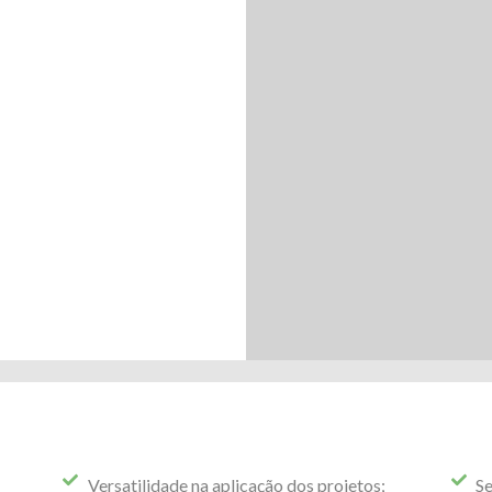
Versatilidade na aplicação dos projetos;
Se