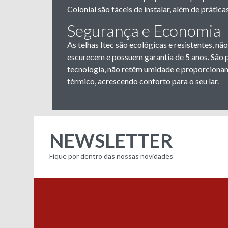
Colonial são fáceis de instalar, além de prátic
Segurança e Economia
As telhas Itec são ecológicas e resistentes, 
escurecem e possuem garantia de 5 anos. São 
tecnologia, não retêm umidade e proporcionam
térmico, acrescendo conforto para o seu lar.
NEWSLETTER
Fique por dentro das nossas novidades