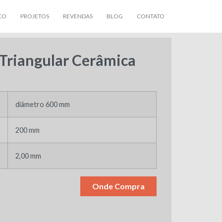
CO
PROJETOS
REVENDAS
BLOG
CONTATO
 Triangular Cerâmica
diâmetro 600 mm
200 mm
2,00 mm
Onde Compra