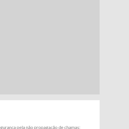
gurança pela não propagação de chamas;