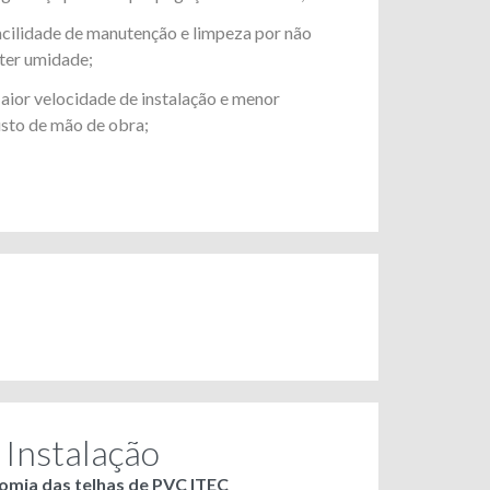
cilidade de manutenção e limpeza por não
ter umidade;
ior velocidade de instalação e menor
sto de mão de obra;
 Instalação
omia das telhas de PVC ITEC