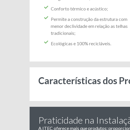
Conforto térmico e acústico;
Permite a construção da estrutura com
menor declividade em relação as telhas
tradicionais;
Ecológicas e 100% recicláveis.
Características dos P
Praticidade na Instalaç
A ITEC oferece mais que produtos: proporcion