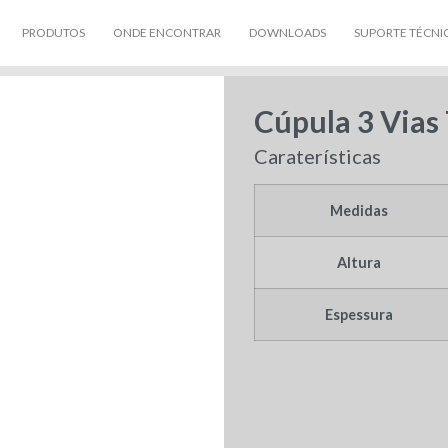
PRODUTOS
ONDE ENCONTRAR
DOWNLOADS
SUPORTE TÉCNI
Cúpula 3 Vias
Caraterísticas
Medidas
Altura
Espessura