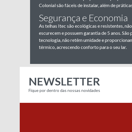
Colonial são fáceis de instalar, além de prátic
Segurança e Economia
As telhas Itec são ecológicas e resistentes, 
escurecem e possuem garantia de 5 anos. São 
tecnologia, não retêm umidade e proporcionam
térmico, acrescendo conforto para o seu lar.
NEWSLETTER
Fique por dentro das nossas novidades