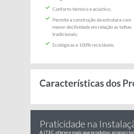
Conforto térmico e acústico;
Permite a construção da estrutura com
menor declividade em relação as telhas
tradicionais;
Ecológicas e 100% recicláveis.
Características dos P
Praticidade na Instalaç
A ITEC oferece mais que produtos: proporcion