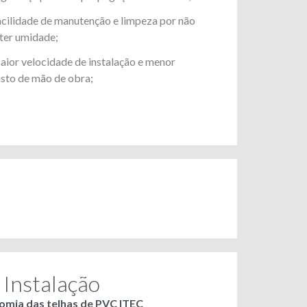
cilidade de manutenção e limpeza por não
ter umidade;
ior velocidade de instalação e menor
sto de mão de obra;
 Instalação
omia das telhas de PVC ITEC