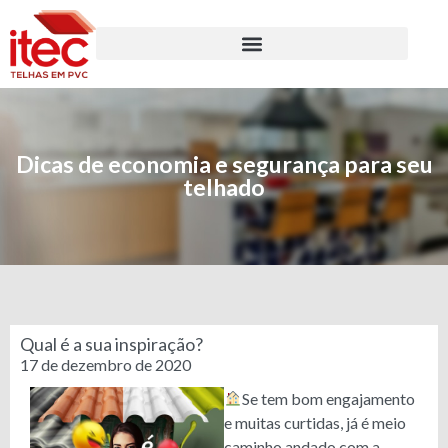
Dicas de economia e segurança para seu
telhado
Qual é a sua inspiração?
17 de dezembro de 2020
Se tem bom engajamento
e muitas curtidas, já é meio
caminho andado com a