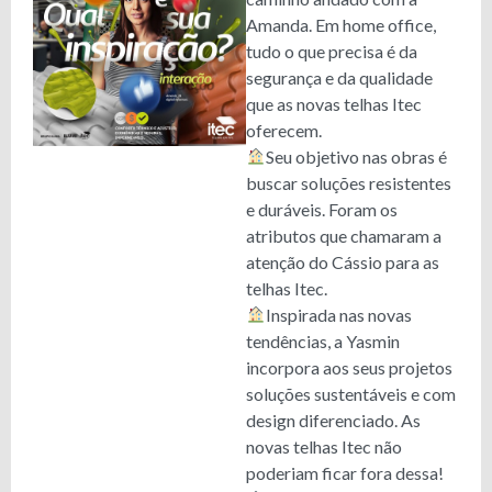
Amanda. Em home office,
tudo o que precisa é da
segurança e da qualidade
que as novas telhas Itec
oferecem.
Seu objetivo nas obras é
buscar soluções resistentes
e duráveis. Foram os
atributos que chamaram a
atenção do Cássio para as
telhas Itec.
Inspirada nas novas
tendências, a Yasmin
incorpora aos seus projetos
soluções sustentáveis e com
design diferenciado. As
novas telhas Itec não
poderiam ficar fora dessa!