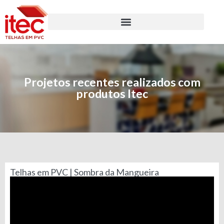
Projetos recentes realizados com
produtos Itec
Telhas em PVC | Sombra da Mangueira