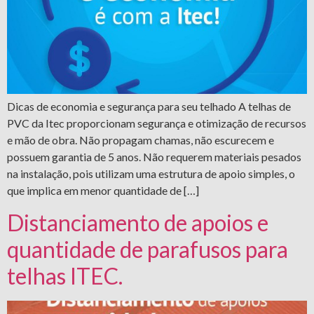
Dicas de economia e segurança para seu telhado A telhas de
PVC da Itec proporcionam segurança e otimização de recursos
e mão de obra. Não propagam chamas, não escurecem e
possuem garantia de 5 anos. Não requerem materiais pesados
na instalação, pois utilizam uma estrutura de apoio simples, o
que implica em menor quantidade de […]
Distanciamento de apoios e
quantidade de parafusos para
telhas ITEC.