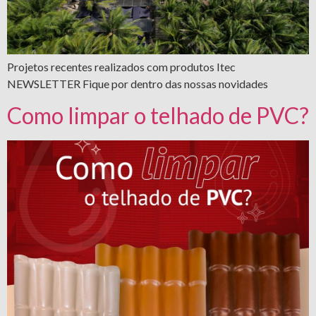
Projetos recentes realizados com produtos Itec
NEWSLETTER Fique por dentro das nossas novidades
Como limpar o telhado de PVC?