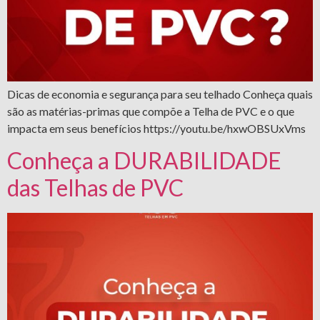
Dicas de economia e segurança para seu telhado Conheça quais
são as matérias-primas que compõe a Telha de PVC e o que
impacta em seus benefícios https://youtu.be/hxwOBSUxVms
Conheça a DURABILIDADE
das Telhas de PVC