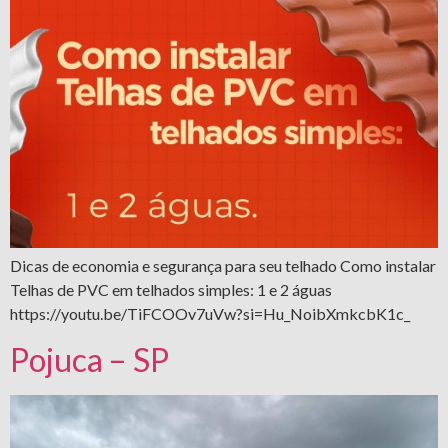
Dicas de economia e segurança para seu telhado Como instalar
Telhas de PVC em telhados simples: 1 e 2 águas
https://youtu.be/TiFCOOv7uVw?si=Hu_NoibXmkcbK1c_
Pojuca – SP