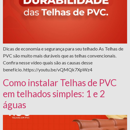
Dicas de economia e segurança para seu telhado As Telhas de
PVC são muito mais duráveis que as telhas convencionais.
Confira nesse vídeo quais são as causas desse
benefício. https://youtu.be/vQMQk7XpWz4
Como instalar Telhas de PVC
em telhados simples: 1 e 2
águas