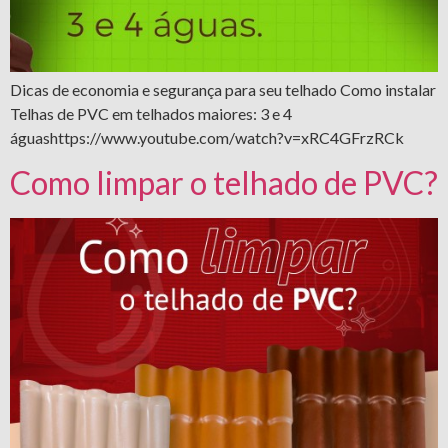
Dicas de economia e segurança para seu telhado Como instalar
Telhas de PVC em telhados maiores: 3 e 4
águashttps://www.youtube.com/watch?v=xRC4GFrzRCk
Como limpar o telhado de PVC?