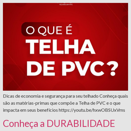
Dicas de economia e segurança para seu telhado Conheça quais
são as matérias-primas que compõe a Telha de PVC e o que
impacta em seus benefícios https://youtu.be/hxwOBSUxVms
Conheça a DURABILIDADE