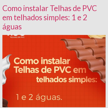
Como instalar Telhas de PVC
em telhados simples: 1 e 2
águas