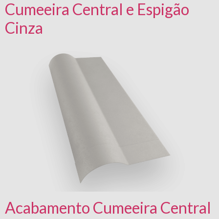
Cumeeira Central e Espigão
Cinza
Acabamento Cumeeira Central