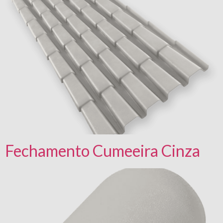
Fechamento Cumeeira Cinza