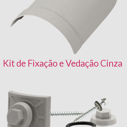
Kit de Fixação e Vedação Cinza