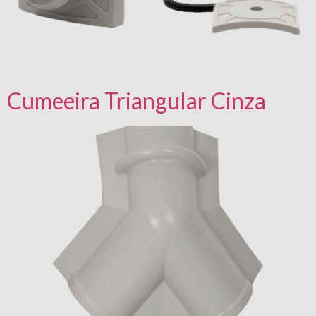
Cumeeira Triangular Cinza